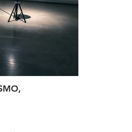
ISMO,