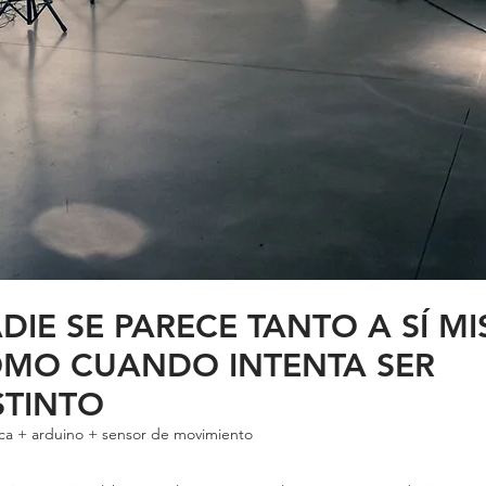
DIE SE PARECE TANTO A SÍ M
MO CUANDO INTENTA SER
STINTO
ca + arduino + sensor de movimiento